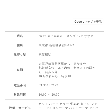
店名
men's hair sasaki メンズ ヘア ササキ
住所
東京都 新宿区新宿6-12-2
最寄り駅
東新宿駅
大江戸線東新宿駅から 徒歩５分
都営新宿線、丸ノ内線 新宿３丁目駅か
道順
ら 徒歩５分
JR新宿駅から 徒歩10
電話番号
03-3341-7197
営業時間
10:00 ～ 20:00
カット パーマ カラー 毛染め 顔そり フェ
設備・サービス
ード アイロンパーマ パンチパーマ アイパ